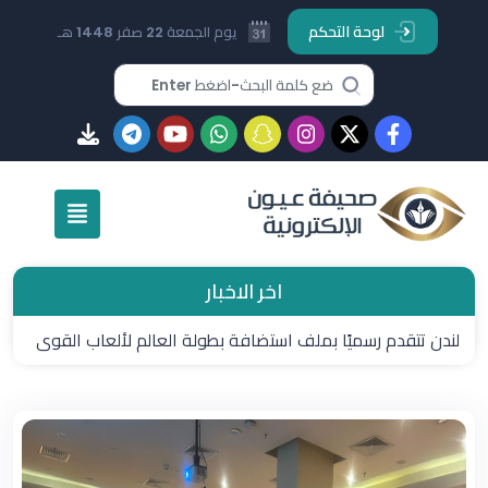
لوحة التحكم
يوم الجمعة 22 صفر 1448 هـ
اخر الاخبار
لندن تتقدم رسميًا بملف استضافة بطولة العالم لألعاب القوى
2029