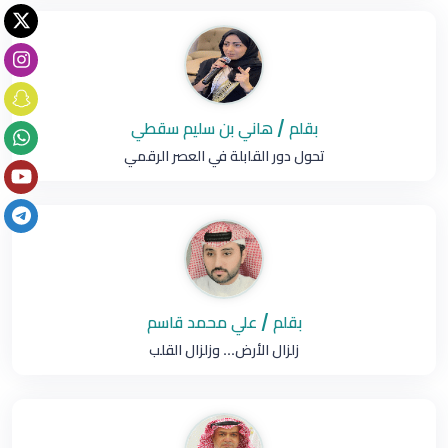
بقلم / هاني بن سليم سقطي
تحول دور القابلة في العصر الرقمي
بقلم / علي محمد قاسم
زلزال الأرض... وزلزال القلب