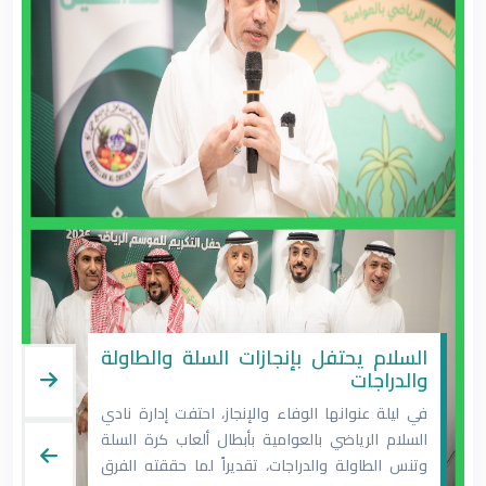
السلام يحتفل بإنجازات السلة والطاولة
إ
والدراجات
ا
في ليلة عنوانها الوفاء والإنجاز، احتفت إدارة نادي
أع
السلام الرياضي بالعوامية بأبطال ألعاب كرة السلة
ا
وتنس الطاولة والدراجات، تقديراً لما حققته الفرق
عب