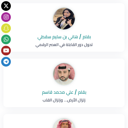
بقلم / هاني بن سليم سقطي
تحول دور القابلة في العصر الرقمي
بقلم / علي محمد قاسم
زلزال الأرض... وزلزال القلب