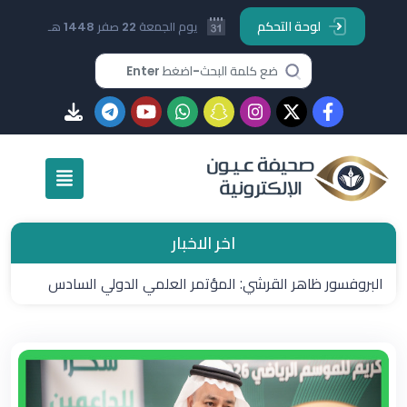
لوحة التحكم
يوم الجمعة 22 صفر 1448 هـ
اخر الاخبار
البروفسور ظاهر القرشي: المؤتمر العلمي الدولي السادس
يجمع الخبرات العالمية في عمّان تحت شعار (التعليم الممكن
بالتقنية)