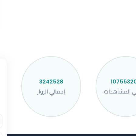
3242528
1075532
ي المشاهدات
إجمالي الزوار