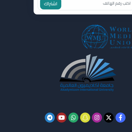
اشتراك