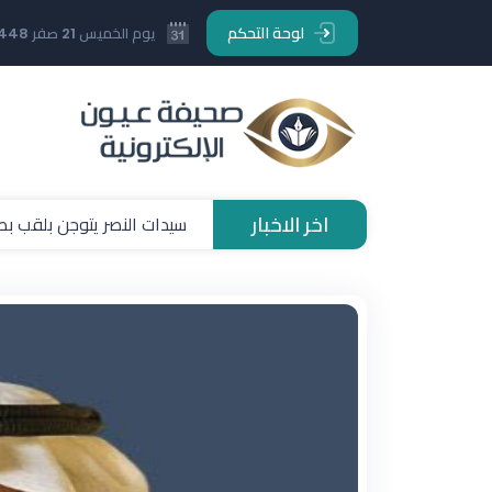
لوحة التحكم
يوم الخميس 21 صفر 1448 هـ
اخر الاخبار
سيدات النصر يتوجن بلقب بطو