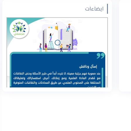
ايضاءات