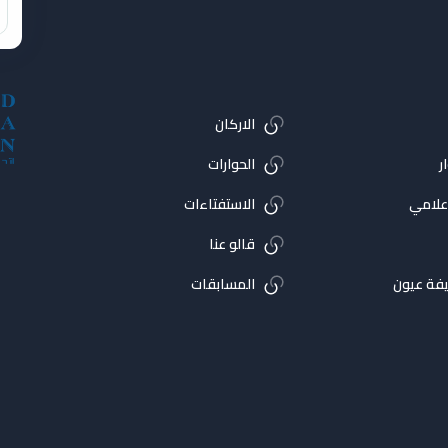
الاركان
ر
الحوارات
اعلامي
الاستفتاءات
قالو عنا
فة عيون
المسابقات