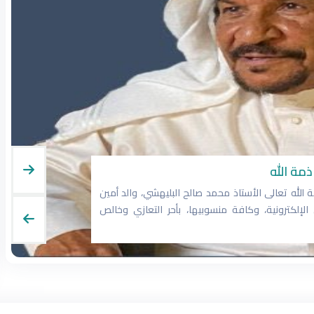
مة الله
 الله تعالى الأستاذ محمد صالح البليهشي، والد أمين
لإلكترونية، وكافة منسوبيها، بأحر التعازي وخالص