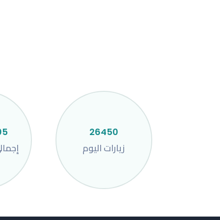
05
26450
زيارات اليوم
إجمال