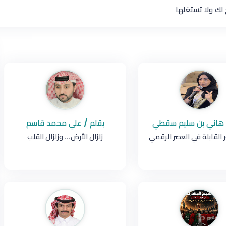
 هاني بن سليم سقطي
بقلم / علي محمد قاسم
 القابلة في العصر الرقمي
زلزال الأرض... وزلزال القلب