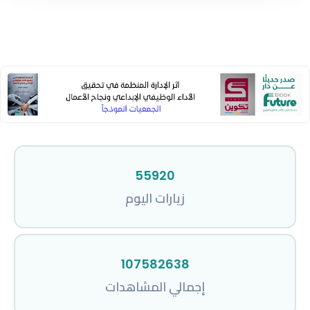
محصورة بلغة لاتينية
55920
زيارات اليوم
107582638
إجمالي المشاهدات