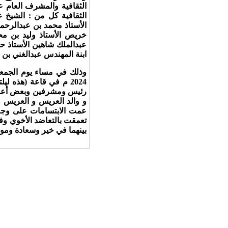
الثقافية والمشرف العام ع
الثقافية كل من : الشيخ 
الأستاذ محمد بن عبدالرحم
خريص الأستاذ وليد بن مح
عبدالملك شاهين الأستاذ ح
ابنة المهندس عبدالغني بن
2024 م في قاعة (هذه ل
رئيس ومشرفين وبعض أعضاء ا
و والد العريس و العريس و
عمت الابتسامات على وجوه ا
تعمقت بالتعاضد الأخوي وفي 
بينهما في خير وسعادة ومو