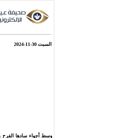
السبت
2024-11-30
وسط أجواء سادها الفرح و