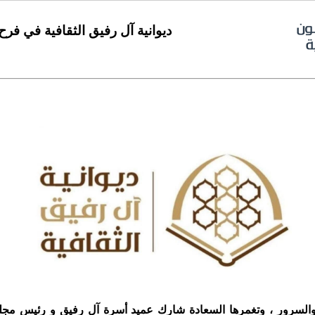
ديوانية آل رفيق الثقافية في فر
السرور ، وتغمرها السعادة شارك عميد أسرة آل رفيق و رئيس مجلس