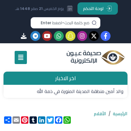
لوحة التحكم
يوم الخميس 21 صفر 1448 هـ
اخر الاخبار
والد أمين منطقة المدينة المنورة في ذمة الله
الرئيسية
الأقلام
WhatsApp
Facebook
Twitter
LinkedIn
Tumblr
Pinterest
Email
انشر