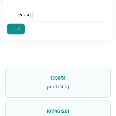
ارسل
139651
زيارات اليوم
107461261