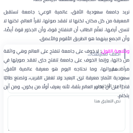
مرآة مقرراتها، وما نحتاجه اليوم هو معرفة عالمية الأفق،
سعودية الثمار؛ معرفة ترى البعيد ولا تغفل القريب، وتصنع طالبًا
قادرًا على أن يحاور العالم بثقة، لأنه يعرف أولًا من يكون، ومن أين
يتكلم.
أضف تعليقك...