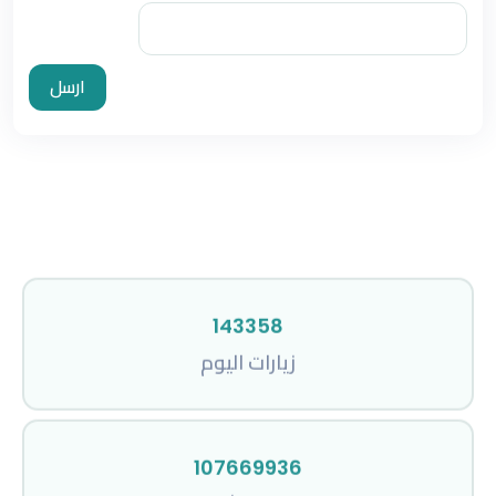
ارسل
143358
زيارات اليوم
107669936
إجمالي المشاهدات