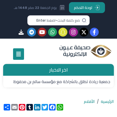
لوحة التحكم
يوم الجمعة 22 صفر 1448 هـ
اخر الاخبار
جمعية ريادة تطلق بالشراكة مع مؤسسة سالم بن محفوظ
برنامج “مهارات المستقبل 2026
الرئيسية
الأقلام
WhatsApp
Facebook
Twitter
LinkedIn
Tumblr
Pinterest
Email
انشر