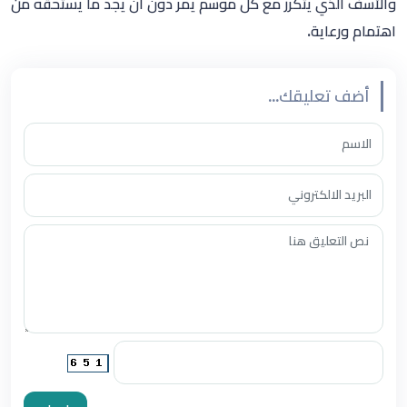
والأسف الذي يتكرر مع كل موسم يمر دون أن يجد ما يستحقه من
اهتمام ورعاية
.
أضف تعليقك...