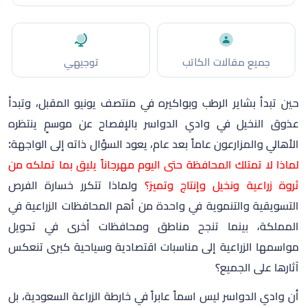
جميع مقالات الكاتب
توجيهي
حين تبدأ بشاير الرطب وبواكيره في منتصف يونيو المقبل، وتبدأ
عذوق النخيل في وادي الدواسر بالإفصاح عن موسمٍ ينتظره
الأهالي والمزارعون عاماً بعد عام، يعود السؤال ذاته إلى الواجهة:
لماذا لا تمتلك المحافظة حتى اليوم مهرجاناً يليق بما تملكه من
ثروة زراعية ونخيل وإنتاج وتميز؟
ولماذا تتكرر خسارة الفرص
التسويقية والتنموية في واحدة من أهم المحافظات الزراعية في
المملكة، بينما تنجح مناطق ومحافظات أخرى في تحويل
مواسمها الزراعية إلى مناسبات اقتصادية وسياحية كبرى تنعكس
آثارها على الجميع؟
أن وادي الدواسر ليس اسماً عابراً في خارطة الزراعة السعودية، بل