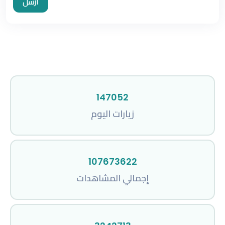
ارسل
147052
زيارات اليوم
107673622
إجمالي المشاهدات