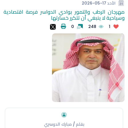
الأحد
2026-05-17
مهرجان الرطب والتمور بوادي الدواسر فرصة اقتصادية
وسياحية لا ينبغي أن تتكرر خسارتها
0
248
1
بقلم / مبارك الدوسري