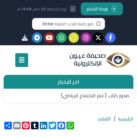
لوحة التحكم
يوم الجمعة 22 صفر 1448 هـ
اخر الاخبار
صدور كتاب (علم الاجتماع الرياضي)
الرئيسية
الأقلام
WhatsApp
Facebook
Twitter
LinkedIn
Tumblr
Pinterest
Email
انشر