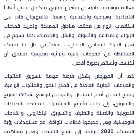
فعالية موسمية عابرة، بل مشروع تنموي متكامل يحمل أبعاداً
اقتصادية، وسياحية واجتماعية واسعة؛ فالمهرجان قادر على
استقطاب الزوار من مختلف مناطق المملكة، وتحريك قطاعات
الإيواء والمطاعم والأسواق والنقل والخدمات، كما يسهم في
تعزيز الحراك السياحي الداخلي، خصوصاً في ظل ما تمتلكه
المحافظة من مقومات زراعية وتراثية وطبيعية تستحق أن
تُكتشف وتُستثمر بصورة أفضل
.
كما أن المهرجان يشكل فرصة مهمة لتسويق المنتجات
والعلامات التجارية العاملة في قطاع التمور والمنتجات الزراعية،
ويفتح المجال أمام المنتجين والموردين لتوسيع شبكات التوزيع
والتسويق، إلى جانب تشجيع الاستثمارات المرتبطة بالصناعات
التحويلية والتعبئة والتغليف والتسويق الإلكتروني والخدمات
اللوجستية، وهي جميعها قطاعات تتوافق مع مستهدفات رؤية
المملكة 2030 الرامية إلى تنويع الاقتصاد وتعزيز مساهمة