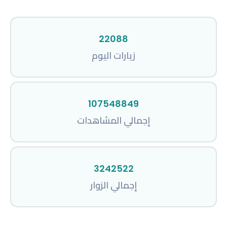
22088
زيارات اليوم
107548849
إجمالي المشاهدات
3242522
إجمالي الزوار