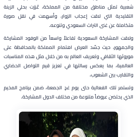
شعبية تمثل مناطق مختلفة من المملكة، عُززت بحلي الزينة
التقليدية التي لاقت إعجاب الزوار، وأسهمت في نقل صورة
متكاملة عن غنى التراث السعودي وتنوعه.
ولاقت المشاركة السعودية تفاعلاً واسعاً من الوفود المشاركة
والجمهور، حيث جسّد العرض اهتمام المملكة بالمحافظة على
موروثها الثقافي وتعريف العالم به من خلال مثل هذه المناسبات
العالمية، بما يعكس رسالتها في تعزيز قيم التواصل الحضاري
والتقارب بين الشعوب.
وتستمر تلك الفعالية حتى يوم غدٍ الجمعة، ضمن برنامج المخيم
الذي يحتضن عروضاً متنوعة من مختلف الدول المشاركة.