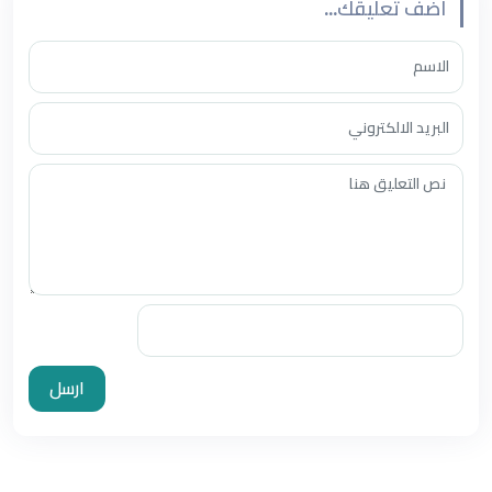
أضف تعليقك...
ارسل