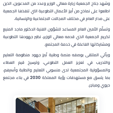
وشهد جناح الجمعية زيارة معالي الوزير وعدد من المدعوين، الذين
اطلعوا على نماذج من أبرز الأعمال التطوعية التي تنفذها الجمعية
على مدار العام في مختلف المجالات الاجتماعية والإنسانية.
وتسلّم الأمين العام المساعد للشؤون الفنية الدكتور ماجد المنيع
تكريم الجمعية الذي قدمه معالي الوزير، نظير جهودها التطوعية
ومشاركاتها الفاعلة في خدمة المجتمع.
ويأتي الملتقى بوصفه منصة وطنية تُبرز جهود منظومة التعليم
والتدريب في تعزيز العمل التطوعي، وترسيخ قيم العطاء
والمسؤولية المجتمعية لدى منسوبي التعليم والطلبة وأسرهم،
بما يتسق مع مستهدفات رؤية المملكة 2030 في بناء مجتمع
حيوي ومبادِر.