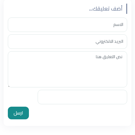
أضف تعليقك...
ارسل