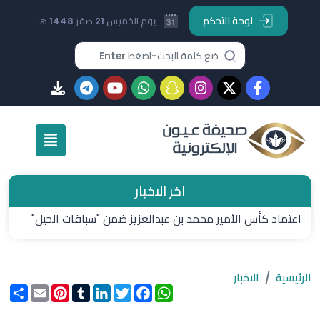
لوحة التحكم
يوم الخميس 21 صفر 1448 هـ
اخر الاخبار
اعتماد كأس الأمير محمد بن عبدالعزيز ضمن "سباقات الخيل"
الرئيسية
الاخبار
WhatsApp
Facebook
Twitter
LinkedIn
Tumblr
Pinterest
Email
انشر