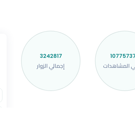
3242817
1077573
ي المشاهدات
إجمالي الزوار