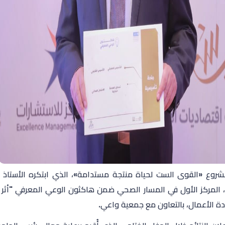
وع «القوى الست لحياة منتجة مستدامة»، الذي ابتكره الأستاذ 
 المركز الأول في المسار الصحي ضمن هاكثون الوعي المعرفي "أثر 
ادة الأعمال، بالتعاون مع جمعية واعي.