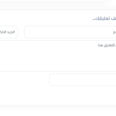
 تعليقك...