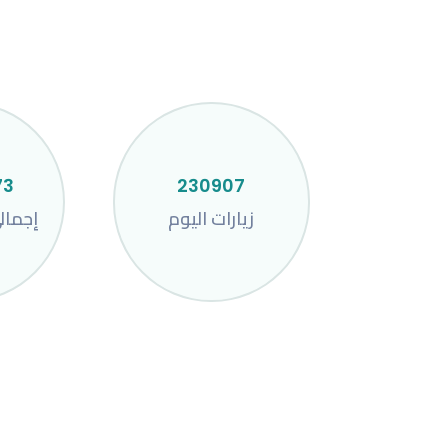
73
230907
زيارات اليوم
إجمال