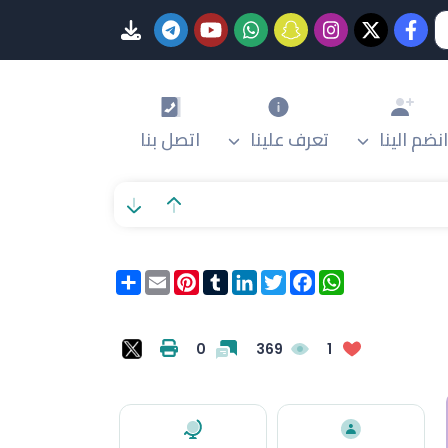
انضم الينا
تعرف علينا
اتصل بنا
WhatsApp
Facebook
Twitter
LinkedIn
Tumblr
Pinterest
Email
انشر
0
369
1