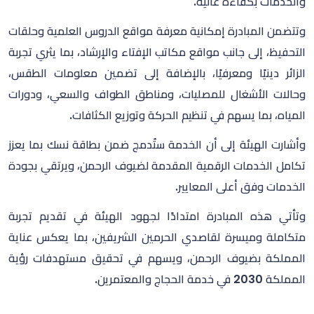
والخدمات بكفاءة عالية.
وتتضمن المبادرة إمكانية معرفة مواقع الدروس العلمية وحلقات
التحفيظ، إلى جانب مواقع مكاتب الإفتاء والإرشاد، بما يثري تجربة
الزائر دينيًا ومعرفيًا، بالإضافة إلى تضمين معلومات الطقس،
وحالات الأشغال للمصليات، ومناطق الطواف والسعي، ودورات
المياه، بما يسهم في تنظيم الحركة وتوزيع الكثافات.
وأشارت الهيئة إلى أن الخدمة ستُدمج ضمن بطاقة نسك بما يعزز
تكامل الخدمات الرقمية المقدمة لضيوف الرحمن، ويرتقي بجودة
الخدمات وفق أعلى المعايير.
وتأتي هذه المبادرة امتدادًا لجهود الهيئة في تقديم تجربة
متكاملة وميسرة لقاصدي الحرمين الشريفين، بما يعكس عناية
المملكة بضيوف الرحمن، ويسهم في تحقيق مستهدفات رؤية
المملكة 2030 في خدمة الحجاج والمعتمرين.