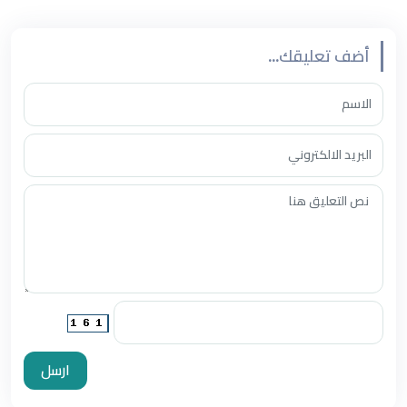
أضف تعليقك...
ارسل