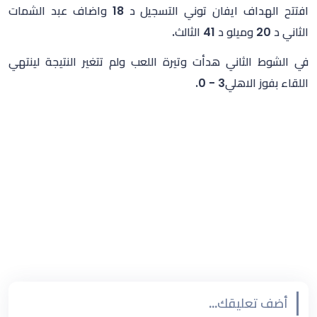
افتتح الهداف ايفان توني التسجيل د 18 واضاف عبد الشمات
الثاني د 20 وميلو د 41 الثالث.
في الشوط الثاني هدأت وتيرة اللعب ولم تتغير النتيجة لينتهي
اللقاء بفوز الاهلي3 - 0.
أضف تعليقك...