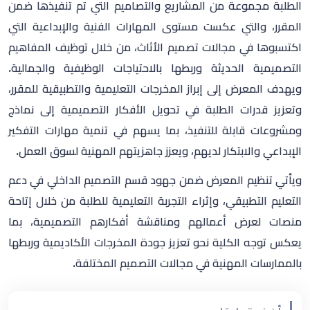
الطلبة مجموعة من المشاريع والتصاميم التي تم تنفيذها ضمن
المقرر، والتي عكست مستوى المهارات الفنية والإبداعية التي
اكتسبوها في مجالات تصميم الأثاث، من خلال توظيف المفاهيم
التصميمية الحديثة وربطها بالاحتياجات الوظيفية والجمالية.
ويهدف المعرض إلى إبراز المخرجات التعليمية والتطبيقية للمقرر،
وتعزيز قدرات الطلبة في تحويل الأفكار التصميمية إلى نماذج
ومشروعات قابلة للتنفيذ، بما يسهم في تنمية مهارات التفكير
الإبداعي والابتكار لديهم، ويعزز جاهزيتهم المهنية لسوق العمل.
ويأتي تنظيم المعرض ضمن جهود قسم التصميم الداخلي في دعم
التعليم التطبيقي، وإثراء التجربة التعليمية للطلبة من خلال إتاحة
منصات لعرض أعمالهم ومناقشة أفكارهم التصميمية، بما
يعكس توجه الكلية نحو تعزيز جودة المخرجات الأكاديمية وربطها
بالممارسات المهنية في مجالات التصميم المختلفة.