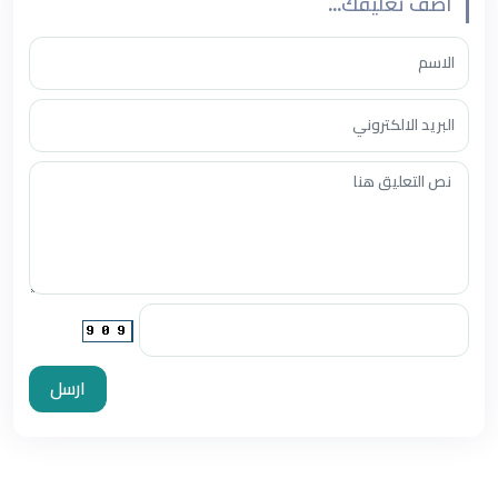
أضف تعليقك...
ارسل