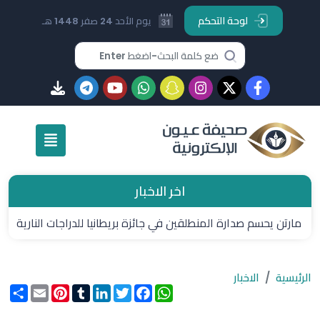
لوحة التحكم
يوم الأحد 24 صفر 1448 هـ
اخر الاخبار
مارتن يحسم صدارة المنطلقين في جائزة بريطانيا للدراجات النارية
الرئيسية
الاخبار
WhatsApp
Facebook
Twitter
LinkedIn
Tumblr
Pinterest
Email
انشر