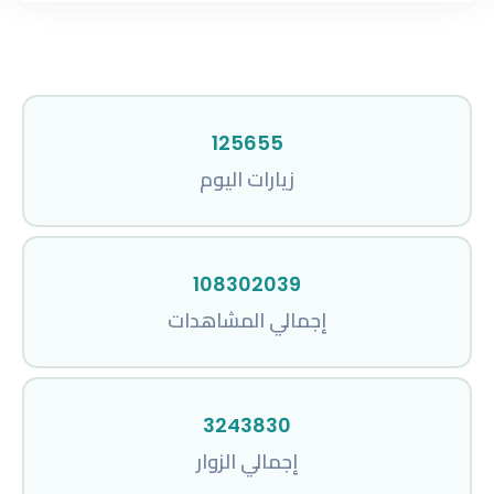
125655
زيارات اليوم
108302039
إجمالي المشاهدات
3243830
إجمالي الزوار