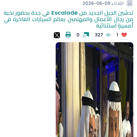
الثلاثاء
2026-06-09
تدشين الجيل الجديد من Escalade في جدة بحضور نخبة
من رجال الأعمال والمهتمين بعالم السيارات الفاخرة في
أمسيةٍ استثنائية
0
327
1