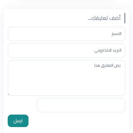
أضف تعليقك...
ارسل