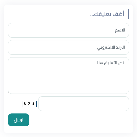
أضف تعليقك...
ارسل