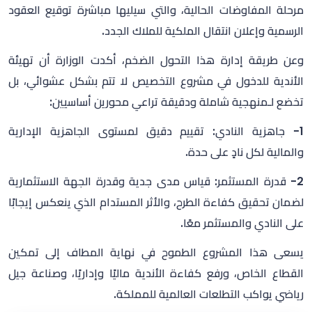
مرحلة المفاوضات الحالية، والتي سيليها مباشرة توقيع العقود
الرسمية وإعلان انتقال الملكية للملاك الجدد.
وعن طريقة إدارة هذا التحول الضخم، أكدت الوزارة أن تهيئة
الأندية للدخول في مشروع التخصيص لا تتم بشكل عشوائي، بل
تخضع لـمنهجية شاملة ودقيقة تراعي محورين أساسيين:
1- جاهزية النادي: تقييم دقيق لمستوى الجاهزية الإدارية
والمالية لكل نادٍ على حدة.
2- قدرة المستثمر: قياس مدى جدية وقدرة الجهة الاستثمارية
لضمان تحقيق كفاءة الطرح، والأثر المستدام الذي ينعكس إيجابًا
على النادي والمستثمر معًا.
يسعى هذا المشروع الطموح في نهاية المطاف إلى تمكين
القطاع الخاص، ورفع كفاءة الأندية ماليًا وإداريًا، وصناعة جيل
رياضي يواكب التطلعات العالمية للمملكة.