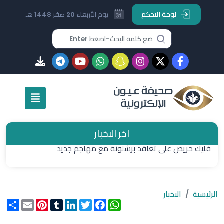
لوحة التحكم
يوم الأربعاء 20 صفر 1448 هـ
اخر الاخبار
فليك حريص على تعاقد برشلونة مع مهاجم جديد
الرئيسية
الاخبار
WhatsApp
Facebook
Twitter
LinkedIn
Tumblr
Pinterest
Email
انشر