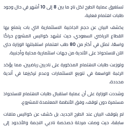
تستغرق عملية الطرح لكل نادٍ ما بين 8 إلى 10 أشهر في حال وجود
طلبات اهتمام فعلية.
يكشف البيان عن حجم الجاذبية الاستثمارية التي بات يتمتع بها
القطاع الرياضي السعودي، حيث تشهد كواليس المشروع حراكًا
واسعًا، تمثل في أكثر من 80 طلب اهتمام استقبلتها الوزارة حتى
الآن للاستحواذ على الأندية من جهات استثمارية محلية وأجنبية.
وتوزعت طلبات الاهتمام المذكورة على ناديين رياضيين، مما يؤكد
الرغبة الواسعة في تنويع الاستثمارات وعدم تركيزها في أندية
محددة.
وشددت الوزارة على أن عملية استقبال طلبات الاهتمام للاستحواذ
مستمرة دون توقف، وفق الأنظمة المعتمدة للمشروع.
لم يتوقف البيان عند الطرح الجديد، بل كشف عن كواليس ملفات
سابقة، حيث وصلت مرحلة خصخصة ناديي النجمة والأخدود إلى