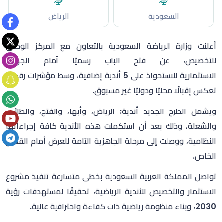
السعودية
الرياض
أعلنت وزارة الرياضة السعودية بالتعاون مع المركز الوطني
للتخصيص، عن فتح الباب رسميًا أمام الجهات
الاستثمارية للاستحواذ على 5 أندية إضافية، وسط مؤشرات رقمية
تعكس إقبالًا محليًا ودوليًا غير مسبوق.
ويشمل الطرح الجديد أندية: الرياض، وأبها، والفتح، والطائي،
والشعلة، وذلك بعد أن استكملت هذه الأندية كافة إجراءاتها
النظامية، ووصلت إلى مرحلة الجاهزية التامة للعرض أمام القطاع
الخاص.
تواصل المملكة العربية السعودية بخطى متسارعة تنفيذ مشروع
الاستثمار والتخصيص للأندية الرياضية، تحقيقًا لمستهدفات رؤية
2030، وبناء منظومة رياضية ذات كفاءة واحترافية عالية.