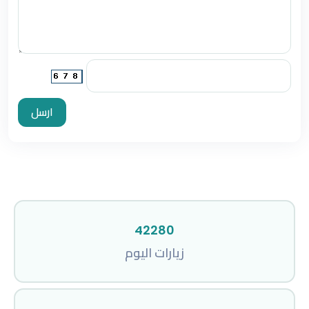
ارسل
42280
زيارات اليوم