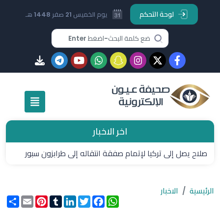
لوحة التحكم
يوم الخميس 21 صفر 1448 هـ
اخر الاخبار
صلاح يصل إلى تركيا لإتمام صفقة انتقاله إلى طرابزون سبور
الرئيسية
الاخبار
WhatsApp
Facebook
Twitter
LinkedIn
Tumblr
Pinterest
Email
انشر