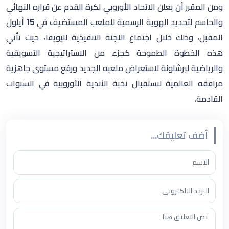
ومن المقرر أن يعلن الاتحاد الأوروبي لكرة القدم عن قراره النهائي
والحاسم لتحديد الهوية الرسمية للملعب المستضيف في 15 أيلول
المقبل، وذلك خلال اجتماع اللجنة التنفيذية لليويفا، حيث تأتي
هذه الخطوة الطموحة كجزء من الاستراتيجية التسويقية
والرياضية لبرشلونة لاستعراض ملعبه الجديد ورفع مستوى جاهزية
مرافقه العالمية لاستقبال نخبة الأندية الأوروبية في السنوات
القادمة.
أضف تعليقك...