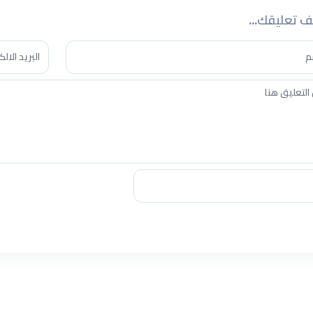
 تعليقك...