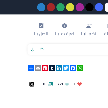
ة
انضم الينا
تعرف علينا
اتصل بنا
WhatsApp
Facebook
Twitter
LinkedIn
Tumblr
Pinterest
Email
انشر
0
721
1